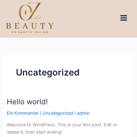
Uncategorized
Hello world!
Hello
world!
Ein Kommentar
/
Uncategorized
/
admin
Welcome to WordPress. This is your first post. Edit or
delete it, then start writing!