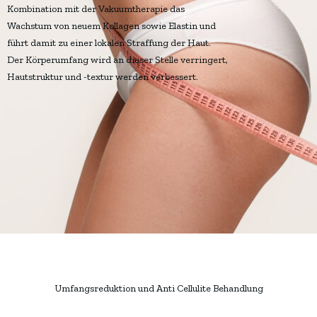
Kombination mit der Vakuumtherapie das
Wachstum von neuem Kollagen sowie Elastin und
führt damit zu einer lokalen Straffung der Haut.
Der Körperumfang wird an dieser Stelle verringert,
Hautstruktur und -textur werden verbessert.
Umfangsreduktion und Anti Cellulite Behandlung