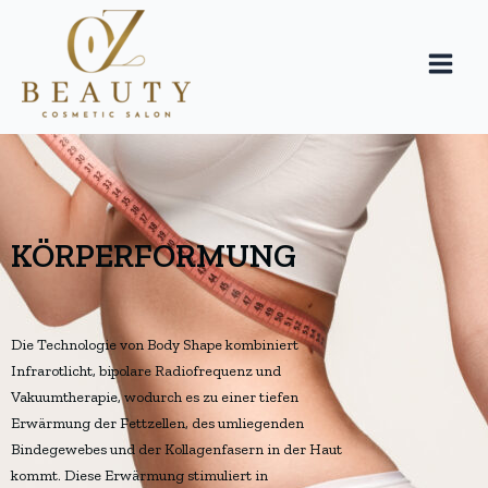
KÖRPERFORMUNG
Die Technologie von Body Shape kombiniert
Infrarotlicht, bipolare Radiofrequenz und
Vakuumtherapie, wodurch es zu einer tiefen
Erwärmung der Fettzellen, des umliegenden
Bindegewebes und der Kollagenfasern in der Haut
kommt. Diese Erwärmung stimuliert in